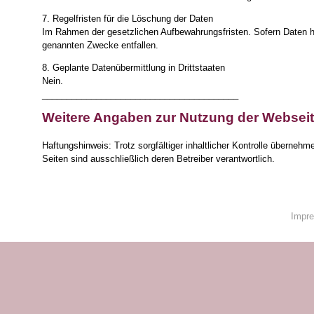
7. Regelfristen für die Löschung der Daten
Im Rahmen der gesetzlichen Aufbewahrungsfristen. Sofern Daten hie
genannten Zwecke entfallen.
8. Geplante Datenübermittlung in Drittstaaten
Nein.
________________________________________
Weitere Angaben zur Nutzung der Websei
Haftungshinweis: Trotz sorgfältiger inhaltlicher Kontrolle übernehme
Seiten sind ausschließlich deren Betreiber verantwortlich.
Impr