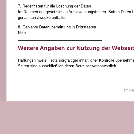
7. Regelfristen für die Löschung der Daten
Im Rahmen der gesetzlichen Aufbewahrungsfristen. Sofern Daten hie
genannten Zwecke entfallen.
8. Geplante Datenübermittlung in Drittstaaten
Nein.
________________________________________
Weitere Angaben zur Nutzung der Websei
Haftungshinweis: Trotz sorgfältiger inhaltlicher Kontrolle übernehme
Seiten sind ausschließlich deren Betreiber verantwortlich.
Impr